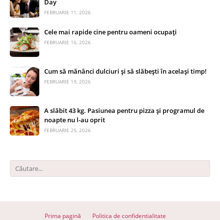
Day
FEBRUARIE 11, 2026
Cele mai rapide cine pentru oameni ocupați
FEBRUARIE 16, 2026
Cum să mănânci dulciuri și să slăbești în același timp!
FEBRUARIE 19, 2026
A slăbit 43 kg. Pasiunea pentru pizza și programul de
noapte nu l-au oprit
FEBRUARIE 25, 2026
Prima pagină
Politica de confidentialitate