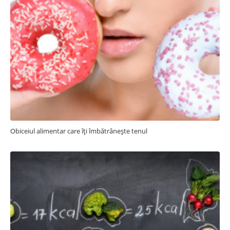
Obiceiul alimentar care îți îmbătrânește tenul