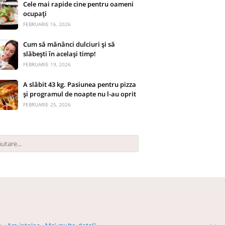
Cele mai rapide cine pentru oameni
ocupați
FEBRUARIE 16, 2026
Cum să mănânci dulciuri și să
slăbești în același timp!
FEBRUARIE 19, 2026
A slăbit 43 kg. Pasiunea pentru pizza
și programul de noapte nu l-au oprit
FEBRUARIE 25, 2026