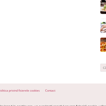
olitica privind fisierele cookies
Contact
ervate