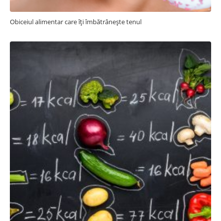
Obiceiul alimentar care îți îmbătrânește tenul