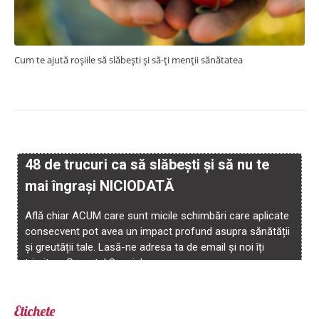
Cum te ajută roșiile să slăbești și să-ți menții sănătatea
Etichete