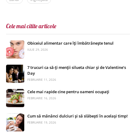
Cele mai citite articole
Obiceiul alimentar care îți îmbătrânește tenul
IULIE 29, 2026
7 trucuri ca să-ți menții silueta chiar și de Valentine’s
Day
FEBRUARIE 11, 2026
Cele mai rapide cine pentru oameni ocupați
FEBRUARIE 16, 2026
Cum să mănânci dulciuri și să slăbești în același timp!
FEBRUARIE 19, 2026