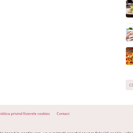
olitica privind fisierele cookies
Contact
ervate