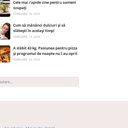
Cele mai rapide cine pentru oameni
ocupați
FEBRUARIE 16, 2026
Cum să mănânci dulciuri și să
slăbești în același timp!
FEBRUARIE 19, 2026
A slăbit 43 kg. Pasiunea pentru pizza
și programul de noapte nu l-au oprit
FEBRUARIE 25, 2026