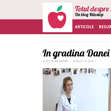
Totul despre 
Un blog Kilostop
ARTICOLE
RESU
In gradina Danei
SCRIS DE
KILOSTOP
APRILIE 19, 2016