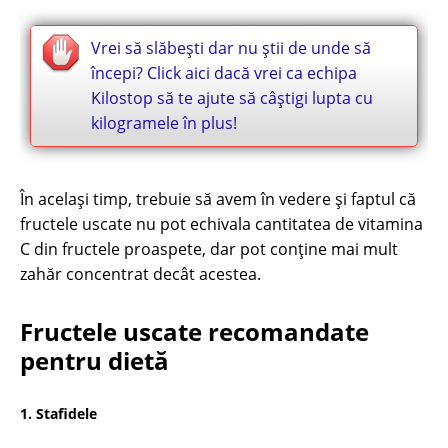
Vrei să slăbești dar nu știi de unde să
începi? Click aici dacă vrei ca echipa
Kilostop să te ajute să câștigi lupta cu
kilogramele în plus!
În același timp, trebuie să avem în vedere și faptul că
fructele uscate nu pot echivala cantitatea de vitamina
C din fructele proaspete, dar pot conține mai mult
zahăr concentrat decât acestea.
Fructele uscate recomandate
pentru dietă
1. Stafidele