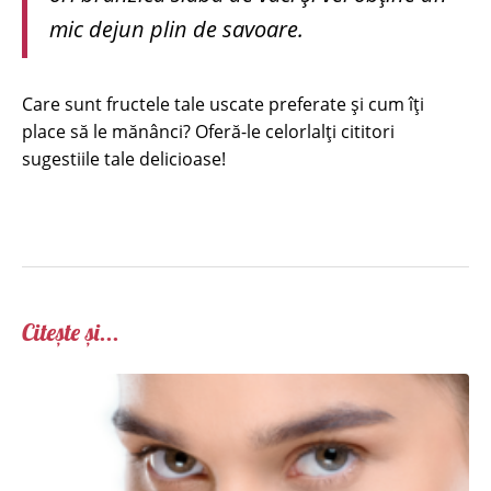
mic dejun plin de savoare.
Care sunt fructele tale uscate preferate și cum îți
place să le mănânci? Oferă-le celorlalți cititori
sugestiile tale delicioase!
Citește și...