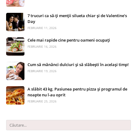
7 trucuri ca să-ți menții silueta chiar și de Valentine’s
Day
FEBRUARIE 11, 2026
Cele mai rapide cine pentru oameni ocupați
FEBRUARIE 16, 2026
Cum să mănânci dulciuri și să slăbești în același timp!
FEBRUARIE 19, 2026
A slăbit 43 kg. Pasiunea pentru pizza și programul de
noapte nu l-au oprit
FEBRUARIE 25, 2026