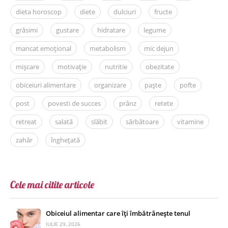
dieta horoscop
diete
dulciuri
fructe
grăsimi
gustare
hidratare
legume
mancat emoțional
metabolism
mic dejun
mișcare
motivație
nutritie
obezitate
obiceiuri alimentare
organizare
paște
pofte
post
povesti de succes
prânz
retete
retreat
salată
slăbit
sărbătoare
vitamine
zahăr
înghețată
Cele mai citite articole
Obiceiul alimentar care îți îmbătrânește tenul
IULIE 29, 2026