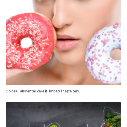
Obiceiul alimentar care îți îmbătrânește tenul