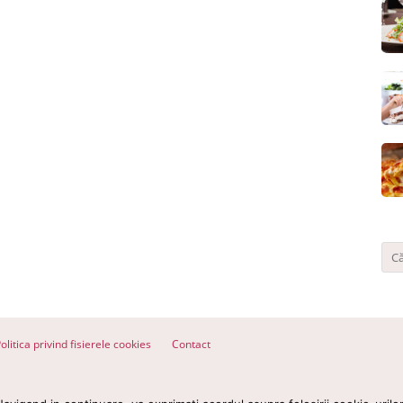
olitica privind fisierele cookies
Contact
ervate