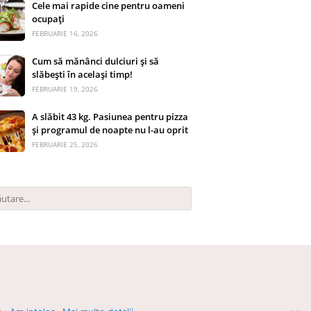
Cele mai rapide cine pentru oameni
ocupați
FEBRUARIE 16, 2026
Cum să mănânci dulciuri și să
slăbești în același timp!
FEBRUARIE 19, 2026
A slăbit 43 kg. Pasiunea pentru pizza
și programul de noapte nu l-au oprit
FEBRUARIE 25, 2026