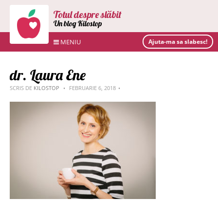
Totul despre slăbit
Un blog Kilostop
MENIU
Ajuta-ma sa slabesc!
dr. Laura Ene
SCRIS DE
KILOSTOP
FEBRUARIE 6, 2018