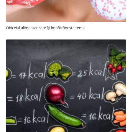
Obiceiul alimentar care îți îmbătrânește tenul