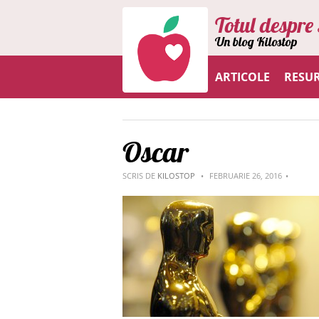
Totul despre 
Un blog Kilostop
ARTICOLE
RESU
Oscar
SCRIS DE
KILOSTOP
FEBRUARIE 26, 2016