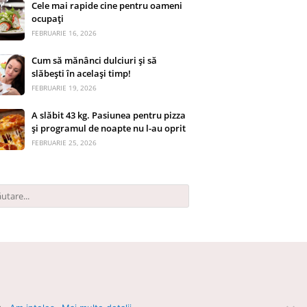
Cele mai rapide cine pentru oameni
ocupați
FEBRUARIE 16, 2026
Cum să mănânci dulciuri și să
slăbești în același timp!
FEBRUARIE 19, 2026
A slăbit 43 kg. Pasiunea pentru pizza
și programul de noapte nu l-au oprit
FEBRUARIE 25, 2026