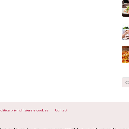
olitica privind fisierele cookies
Contact
ervate