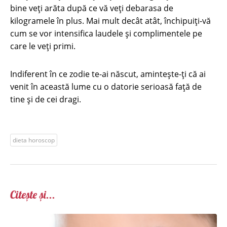
bine veți arăta după ce vă veți debarasa de
kilogramele în plus. Mai mult decât atât, închipuiți-vă
cum se vor intensifica laudele și complimentele pe
care le veți primi.
Indiferent în ce zodie te-ai născut, amintește-ți că ai
venit în această lume cu o datorie serioasă față de
tine și de cei dragi.
dieta horoscop
Citește și...