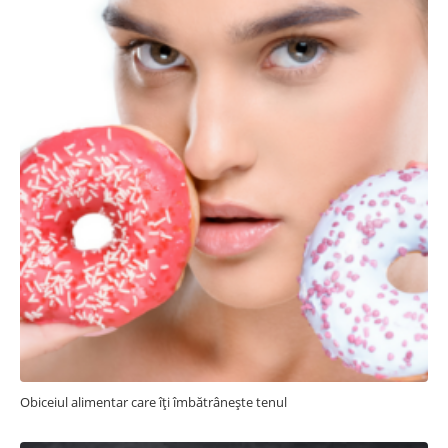
Obiceiul alimentar care îți îmbătrânește tenul