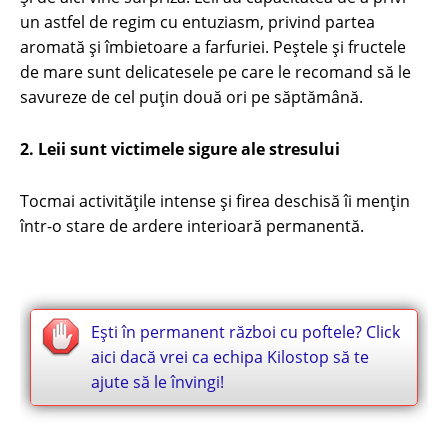
un astfel de regim cu entuziasm, privind partea
aromată și îmbietoare a farfuriei. Peștele și fructele
de mare sunt delicatesele pe care le recomand să le
savureze de cel puţin două ori pe săptămână.
2. Leii sunt victimele sigure ale stresului
Tocmai activitățile intense și firea deschisă îi mențin
într-o stare de ardere interioară permanentă.
Eşti în permanent război cu poftele? Click
aici dacă vrei ca echipa Kilostop să te
ajute să le învingi!