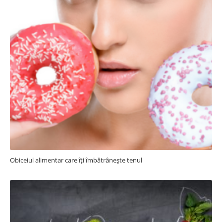
Obiceiul alimentar care îți îmbătrânește tenul