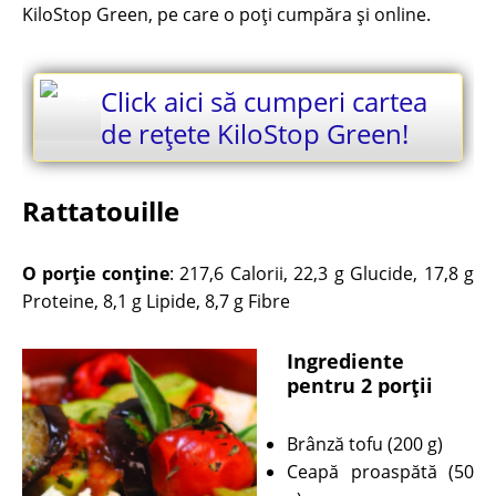
KiloStop Green, pe care o poți cumpăra și online.
Click aici să cumperi cartea
de rețete KiloStop Green!
Rattatouille
O porție conține
: 217,6 Calorii, 22,3 g Glucide, 17,8 g
Proteine, 8,1 g Lipide, 8,7 g Fibre
Ingrediente
pentru 2 porții
Brânză tofu (200 g)
Ceapă proaspătă (50