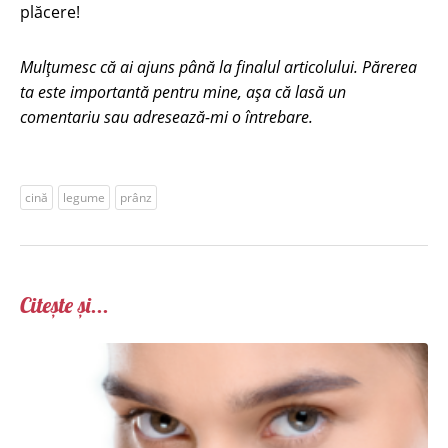
plăcere!
Mulțumesc că ai ajuns până la finalul articolului. Părerea
ta este importantă pentru mine, așa că lasă un
comentariu sau adresează-mi o întrebare.
cină
legume
prânz
Citește și...