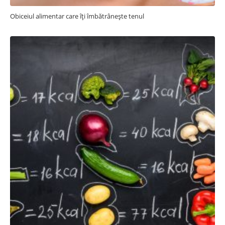
Obiceiul alimentar care îți îmbătrânește tenul