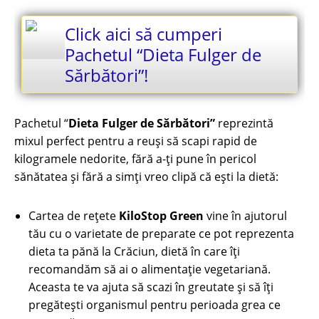
Click aici să cumperi
Pachetul “Dieta Fulger de
Sărbători”!
Pachetul “
Dieta Fulger de Sărbători”
reprezintă
mixul perfect pentru a reuși să scapi rapid de
kilogramele nedorite, fără a-ți pune în pericol
sănătatea și fără a simți vreo clipă că ești la dietă:
Cartea de rețete
KiloStop Green
vine în ajutorul
tău cu o varietate de preparate ce pot reprezenta
dieta ta pănă la Crăciun, dietă în care îți
recomandăm să ai o alimentație vegetariană.
Aceasta te va ajuta să scazi în greutate și să îți
pregătești organismul pentru perioada grea ce