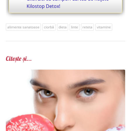
Kilostop Detox!
alimente sanatoase
ciorbă
dieta
linte
reteta
vitamine
Citește și...