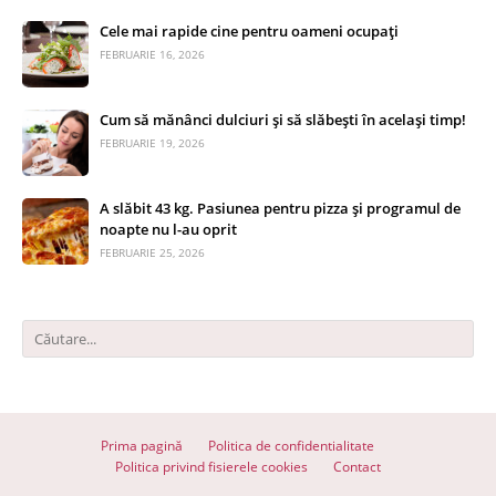
Cele mai rapide cine pentru oameni ocupați
FEBRUARIE 16, 2026
Cum să mănânci dulciuri și să slăbești în același timp!
FEBRUARIE 19, 2026
A slăbit 43 kg. Pasiunea pentru pizza și programul de
noapte nu l-au oprit
FEBRUARIE 25, 2026
Prima pagină
Politica de confidentialitate
Politica privind fisierele cookies
Contact