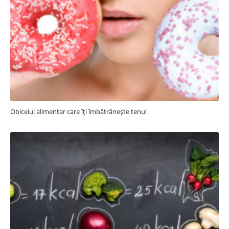
Obiceiul alimentar care îți îmbătrânește tenul