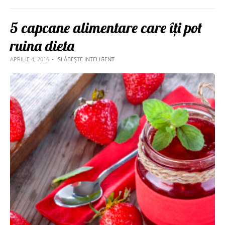
5 capcane alimentare care îți pot
ruina dieta
APRILIE 4, 2016
SLĂBEȘTE INTELIGENT