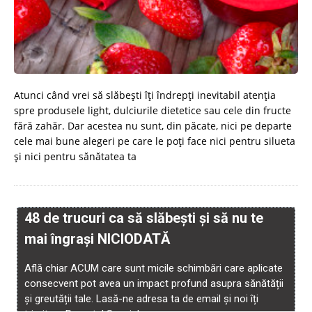
Atunci când vrei să slăbești îți îndrepți inevitabil atenția
spre produsele light, dulciurile dietetice sau cele din fructe
fără zahăr. Dar acestea nu sunt, din păcate, nici pe departe
cele mai bune alegeri pe care le poţi face nici pentru silueta
şi nici pentru sănătatea ta