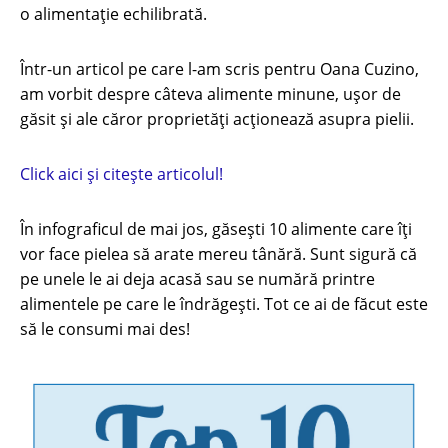
o alimentație echilibrată.
Într-un articol pe care l-am scris pentru Oana Cuzino,
am vorbit despre câteva alimente minune, ușor de
găsit și ale căror proprietăți acționează asupra pielii.
Click aici și citește articolul!
În infograficul de mai jos, găsești 10 alimente care îți
vor face pielea să arate mereu tânără. Sunt sigură că
pe unele le ai deja acasă sau se numără printre
alimentele pe care le îndrăgești. Tot ce ai de făcut este
să le consumi mai des!