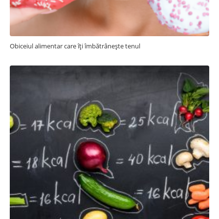
Obiceiul alimentar care îți îmbătrânește tenul