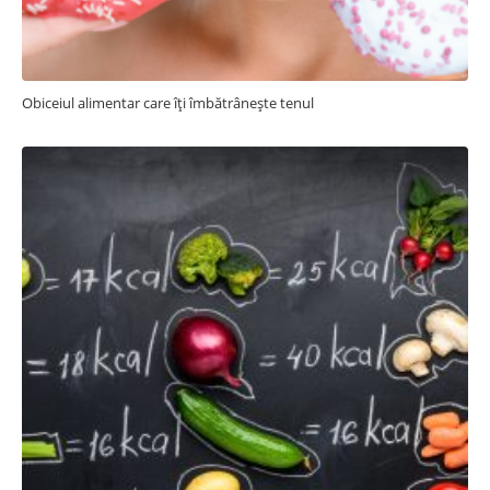
Obiceiul alimentar care îți îmbătrânește tenul