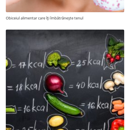
Obiceiul alimentar care îți îmbătrânește tenul