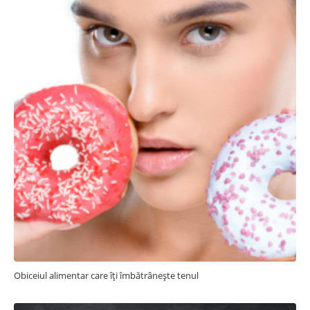
Obiceiul alimentar care îți îmbătrânește tenul