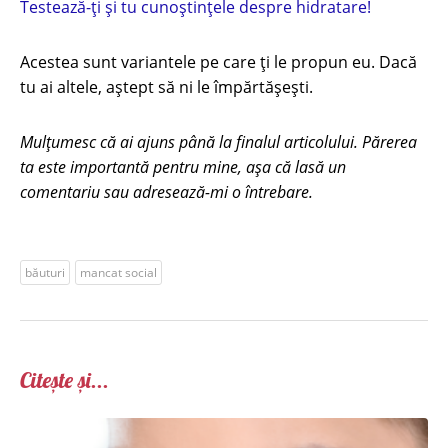
Testează-ți și tu cunoștințele despre hidratare!
Acestea sunt variantele pe care ți le propun eu. Dacă
tu ai altele, aștept să ni le împărtășești.
Mulțumesc că ai ajuns până la finalul articolului. Părerea
ta este importantă pentru mine, așa că lasă un
comentariu sau adresează-mi o întrebare.
băuturi
mancat social
Citește și...