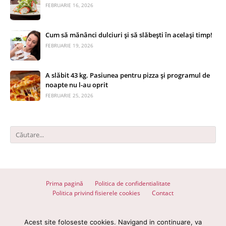
FEBRUARIE 16, 2026
Cum să mănânci dulciuri și să slăbești în același timp!
FEBRUARIE 19, 2026
A slăbit 43 kg. Pasiunea pentru pizza și programul de
noapte nu l-au oprit
FEBRUARIE 25, 2026
Prima pagină
Politica de confidentialitate
Politica privind fisierele cookies
Contact
© 2026 Totul despre slăbit - Toate drepturile rezervate
Acest site foloseste cookies. Navigand in continuare, va