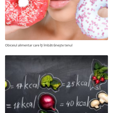
Obiceiul alimentar care îți îmbătrânește tenul