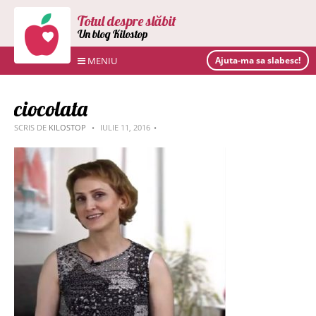
Totul despre slăbit
Un blog Kilostop
MENIU
Ajuta-ma sa slabesc!
ciocolata
SCRIS DE
KILOSTOP
IULIE 11, 2016