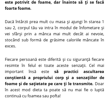
este potrivit de foame, dar înainte să ţi se facă
foarte foame.
Dacă întârzii prea mult cu masa şi ajungi în starea 1
sau 2, corpul tău va intra în modul de înfometare şi
vei sfârşi prin a mânca mai mult decât ai nevoie,
stocând sub formă de grăsime caloriile mâncate în
exces.
Fiecare persoană este diferită şi cu siguranţă fiecare
resimte în felul ei toate aceste senzaţii. Cel mai
important însă este
să practici ascultarea
conştientă a propriului corp şi a senzaţiilor de
foame şi de saţietate pe care ţi le transmite.
Doar
în acest mod dieta ta poate să nu mai fie o luptă
continuă cu foamea sau pofta!