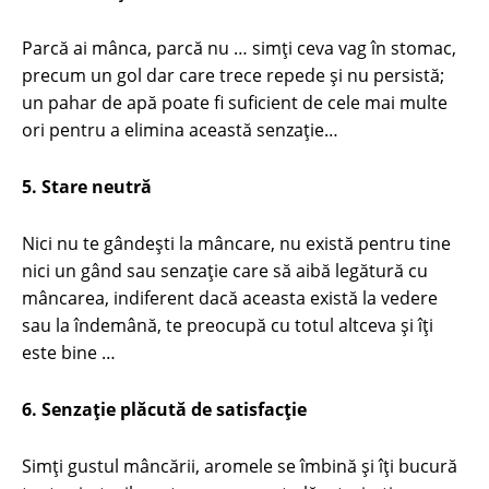
Parcă ai mânca, parcă nu … simţi ceva vag în stomac,
precum un gol dar care trece repede şi nu persistă;
un pahar de apă poate fi suficient de cele mai multe
ori pentru a elimina această senzaţie…
5. Stare neutră
Nici nu te gândeşti la mâncare, nu există pentru tine
nici un gând sau senzaţie care să aibă legătură cu
mâncarea, indiferent dacă aceasta există la vedere
sau la îndemână, te preocupă cu totul altceva şi îţi
este bine …
6. Senzaţie plăcută de satisfacţie
Simţi gustul mâncării, aromele se îmbină şi îţi bucură