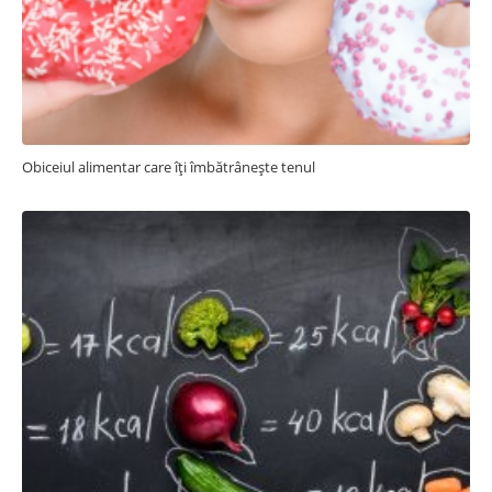
Obiceiul alimentar care îți îmbătrânește tenul