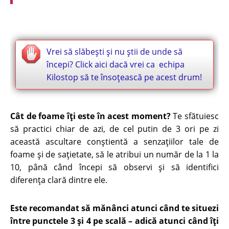
Vrei să slăbești și nu știi de unde să
începi? Click aici dacă vrei ca echipa
Kilostop să te însoțească pe acest drum
!
Cât de foame îţi este în acest moment?
Te sfătuiesc
să practici chiar de azi, de cel putin de 3 ori pe zi
această ascultare conştientă a senzaţiilor tale de
foame şi de saţietate, să le atribui un număr de la 1 la
10, până când începi să observi şi să identifici
diferenţa clară dintre ele.
Este recomandat să mănânci atunci când te situezi
între punctele 3 şi 4 pe scală – adică atunci când îţi