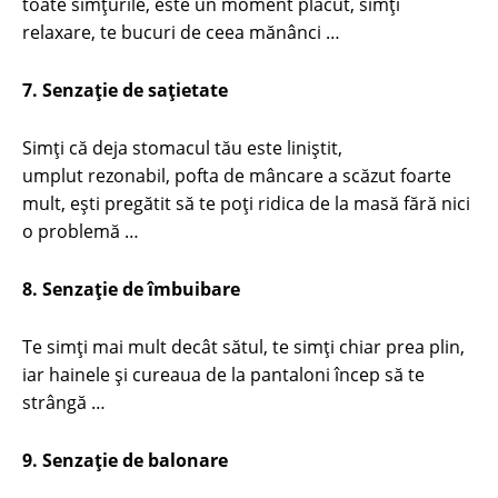
toate simţurile, este un moment plăcut, simţi
relaxare, te bucuri de ceea mănânci …
7. Senzaţie de saţietate
Simţi că deja stomacul tău este liniştit,
umplut rezonabil, pofta de mâncare a scăzut foarte
mult, eşti pregătit să te poţi ridica de la masă fără nici
o problemă …
8. Senzaţie de îmbuibare
Te simţi mai mult decât sătul, te simţi chiar prea plin,
iar hainele şi cureaua de la pantaloni încep să te
strângă …
9. Senzaţie de balonare