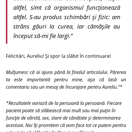
altfel, simt că organismul funcționează
altfel. S-au produs schimbări și fizic: am
strâns găuri la curea, iar cămășile au
început să-mi fie largi.”
Felicitări, Aureliu! Și spor la slăbit în continuare!
Mulțumesc că ai ajuns până la finalul articolului. Părerea
ta este importantă pentru mine, așa că lasă un
comentariu sau un mesaj de încurajare pentru Aureliu.”*
*Rezultatele variază de la persoană la persoană. Fiecare
pacient poate să slăbească mai mult sau mai puţin în
funcţie de vârstă, sex, stare de sănătate şi determinarea
acestuia. Noi îţi promitem că vom face tot ce putem pentru