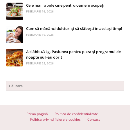
Cele mai rapide cine pentru oameni ocupați
FEBRUARIE 16, 2026
Cum să mănânci dulciuri și să slăbești în același timp!
FEBRUARIE 19, 2026
A slăbit 43 kg. Pasiunea pentru pizza și programul de
noapte nu l-au oprit
FEBRUARIE 25, 2026
Prima pagină
Politica de confidentialitate
Politica privind fisierele cookies
Contact