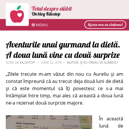
Totul despre slăbit
Un blog Kilostop
MENIU
Ajuta-ma sa slabesc!
Aventurile unui gurmand la dietă.
A doua lună vine cu două surprize
SCRIS DE
KILOSTOP
IUNIE 22, 2016
AJUTOR, ȘI EU VREAU SĂ SLĂBESC!
„Zilele trecute m-am văzut din nou cu Aureliu și am
constat împreună că au trecut deja două luni de dietă
și că este momentul să îți povestesc ce s-a mai
întâmplat între timp, mai ales că această a doua lună
ne-a rezervat două surprize majore.
În această
lună de