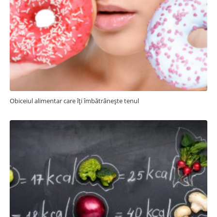
Obiceiul alimentar care îți îmbătrânește tenul