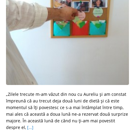
„Zilele trecute m-am văzut din nou cu Aureliu și am constat
împreună că au trecut deja două luni de dietă și că este
momentul să îți povestesc ce s-a mai întâmplat între timp,
mai ales că această a doua lună ne-a rezervat două surprize
majore. În această lună de când nu ți-am mai povestit
despre el,
[…]