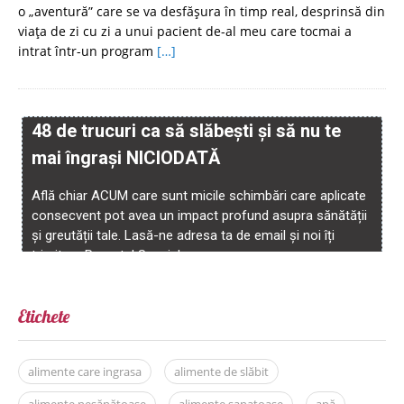
o „aventură” care se va desfăşura în timp real, desprinsă din
viaţa de zi cu zi a unui pacient de-al meu care tocmai a
intrat într-un program
[…]
Etichete
alimente care ingrasa
alimente de slăbit