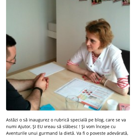
Astăzi o să inaugurez o rubrică specială pe blog, care se va
numi Ajutor, ŞI EU vreau să slăbesc ! Și vom începe cu
Aventurile unui gurmand la dietă. Va fi o poveste adevărată,