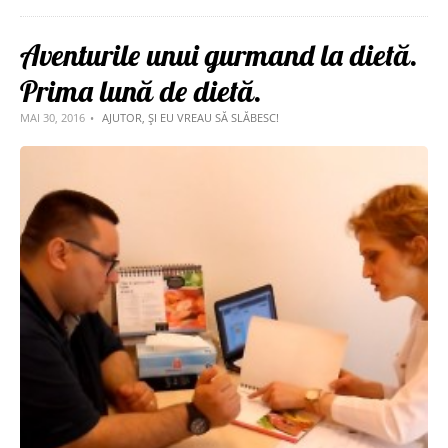
Aventurile unui gurmand la dietă.
Prima lună de dietă.
MAI 30, 2016
AJUTOR, ȘI EU VREAU SĂ SLĂBESC!