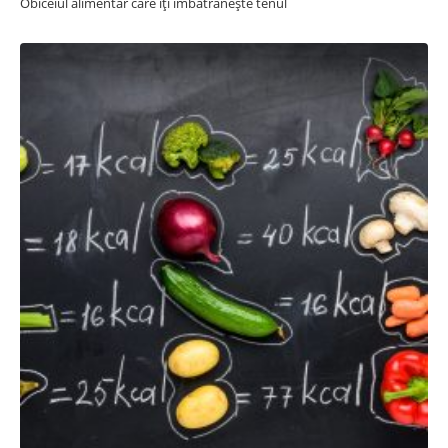
Obiceiul alimentar care îți îmbătrânește tenul