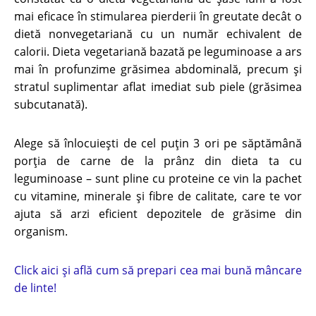
mai eficace în stimularea pierderii în greutate decât o
dietă nonvegetariană cu un număr echivalent de
calorii.
Dieta vegetariană bazată pe leguminoase a ars
mai în profunzime grăsimea abdominală, precum şi
stratul suplimentar aflat imediat sub piele (grăsimea
subcutanată).
Alege să înlocuieşti de cel puţin 3 ori pe săptămână
porția de carne de la prânz din dieta ta cu
leguminoase – sunt pline cu proteine ce vin la pachet
cu vitamine, minerale şi fibre de calitate, care te vor
ajuta să arzi eficient depozitele de grăsime din
organism.
Click aici și află cum să prepari cea mai bună mâncare
de linte!