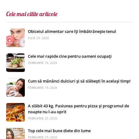
Cele mai citite articole
Obiceiul alimentar care îți îmbătrânește tenul
IULIE 29, 2026
Cele mai rapide cine pentru oameni ocupați
FEBRUARIE 16, 2026
Cum să mănânci dulciuri și să slăbești în același timp!
FEBRUARIE 19, 2026
A slăbit 43 kg. Pasiunea pentru pizza și programul de
noapte nu l-au oprit
FEBRUARIE 25, 2026
Top cele mai bune diete din lume
FEBRUARIE 27, 2026