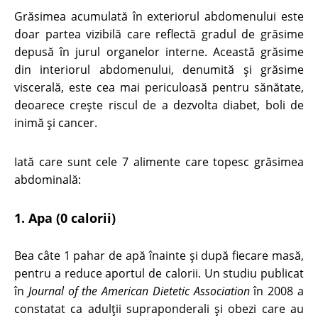
Grăsimea acumulată în exteriorul abdomenului este
doar partea vizibilă care reflectă gradul de grăsime
depusă în jurul organelor interne. Această grăsime
din interiorul abdomenului, denumită şi grăsime
viscerală, este cea mai periculoasă pentru sănătate,
deoarece creşte riscul de a dezvolta diabet, boli de
inimă şi cancer.
Iată care sunt cele 7 alimente care topesc grăsimea
abdominală:
1. Apa (0 calorii)
Bea câte 1 pahar de apă înainte şi după fiecare masă,
pentru a reduce aportul de calorii. Un studiu publicat
în
Journal of the American Dietetic Association
în 2008 a
constatat ca adulții supraponderali și obezi care au