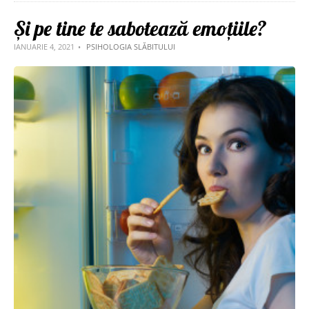
Și pe tine te sabotează emoțiile?
IANUARIE 4, 2021
PSIHOLOGIA SLĂBITULUI