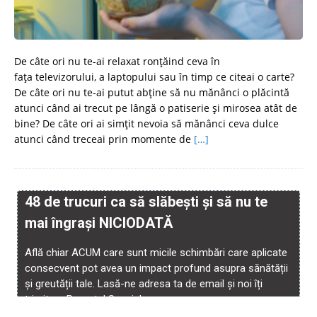
De câte ori nu te-ai relaxat ronțăind ceva în
fața televizorului, a laptopului sau în timp ce citeai o carte?
De câte ori nu te-ai putut abține să nu mănânci o plăcintă
atunci când ai trecut pe lângă o patiserie și mirosea atât de
bine? De câte ori ai simțit nevoia să mănânci ceva dulce
atunci când treceai prin momente de
[…]