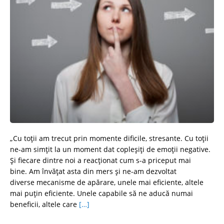
„Cu toții am trecut prin momente dificile, stresante. Cu toții
ne-am simțit la un moment dat copleșiți de emoții negative.
Și fiecare dintre noi a reacționat cum s-a priceput mai
bine. Am învățat asta din mers și ne-am dezvoltat
diverse mecanisme de apărare, unele mai eficiente, altele
mai puțin eficiente. Unele capabile să ne aducă numai
beneficii, altele care
[…]