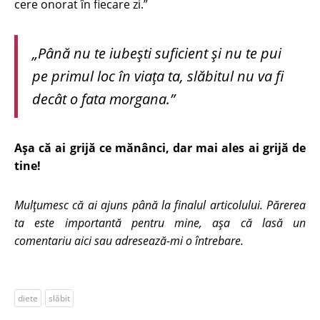
cere onorat în fiecare zi.”
„Până nu te iubești suficient și nu te pui
pe primul loc în viața ta, slăbitul nu va fi
decât o
fata morgana.”
Așa că ai grijă ce mănânci, dar mai ales ai grijă de
tine!
Mulțumesc că ai ajuns până la finalul articolului. Părerea
ta este importantă pentru mine, așa că lasă un
comentariu aici sau adresează-mi o întrebare.
diete
slăbit