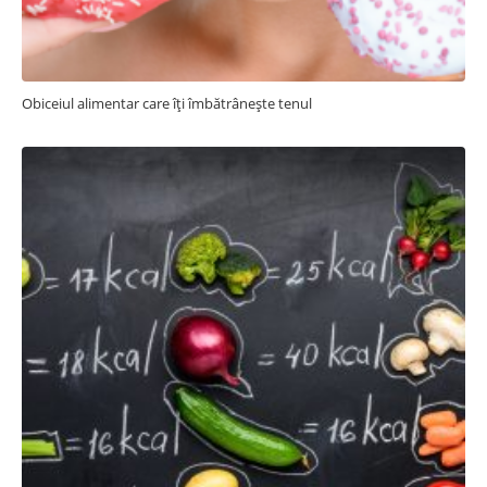
Obiceiul alimentar care îți îmbătrânește tenul