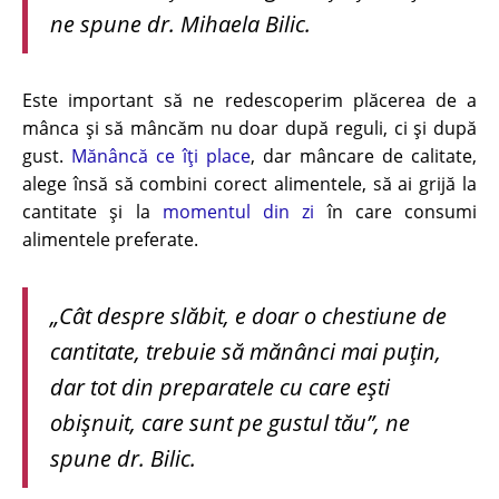
ne spune dr. Mihaela Bilic.
Este important să ne redescoperim plăcerea de a
mânca și să mâncăm nu doar după reguli, ci și după
gust.
Mănâncă ce îți place
, dar mâncare de calitate,
alege însă să combini corect alimentele, să ai grijă la
cantitate și la
momentul din zi
în care consumi
alimentele preferate.
„Cât despre slăbit, e doar o chestiune de
cantitate, trebuie să mănânci mai puțin,
dar tot din preparatele cu care ești
obișnuit, care sunt pe gustul tău”, ne
spune dr. Bilic.