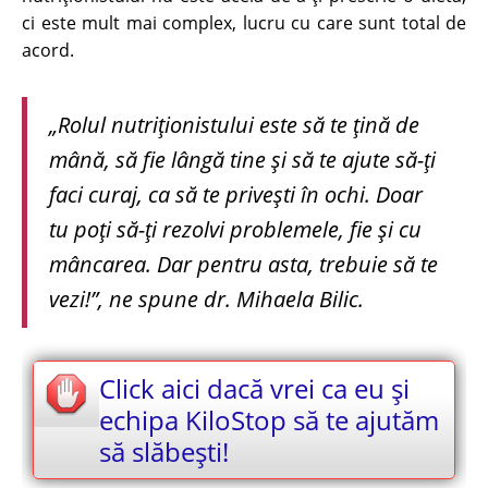
ci este mult mai complex, lucru cu care sunt total de
acord.
„Rolul nutriționistului este să te țină de
mână, să fie lângă tine și să te ajute să-ți
faci curaj, ca să te privești în ochi. Doar
tu poți să-ți rezolvi problemele, fie și cu
mâncarea. Dar pentru asta, trebuie să te
vezi!”, ne spune dr. Mihaela Bilic.
Click aici dacă vrei ca eu și
echipa KiloStop să te ajutăm
să slăbești!