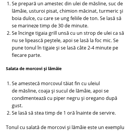
Se prepară un amestec din ulei de măsline, suc de
lămâie, usturoi pisat, chimion măcinat, turmeric şi
boia dulce, cu care se ung feliile de ton. Se lasă să
se marineze timp de 30 de minute.
Se încinge tigaia grill unsă cu un strop de ulei ca să
nu se lipească peştele, apoi se lasă la foc mic. Se
pune tonul în tigaie şi se lasă câte 2-4 minute pe
fiecare parte.
Salata de morcovi şi lămâie
Se amestecă morcovul tăiat fin cu uleiul
de măsline, coaja şi sucul de lămâie, apoi se
condimentează cu piper negru şi oregano după
gust.
Se lasă să stea timp de 1 oră înainte de servire.
Tonul cu salată de morcovi şi lămâie este un exemplu