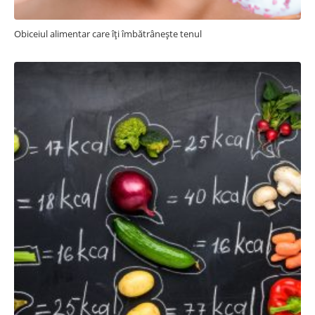
Obiceiul alimentar care îți îmbătrânește tenul