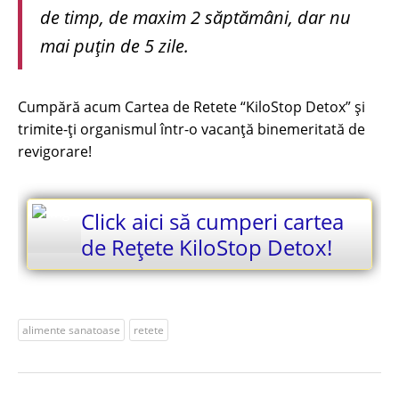
de timp, de maxim 2 săptămâni, dar nu
mai puțin de 5 zile.
Cumpără acum Cartea de Retete “KiloStop Detox” și
trimite-ți organismul într-o vacanță binemeritată de
revigorare!
Click aici să cumperi cartea
de Rețete KiloStop Detox!
alimente sanatoase
retete