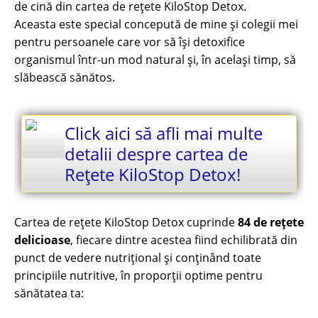
de cină din cartea de rețete KiloStop Detox.
Aceasta este special concepută de mine și colegii mei
pentru persoanele care vor să își detoxifice
organismul într-un mod natural și, în același timp, să
slăbească sănătos.
Click aici să afli mai multe
detalii despre cartea de
Rețete KiloStop Detox!
Cartea de rețete KiloStop Detox cuprinde
84 de rețete
delicioase
, fiecare dintre acestea fiind echilibrată din
punct de vedere nutrițional și conținând toate
principiile nutritive, în proporții optime pentru
sănătatea ta: