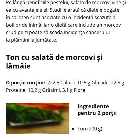
Pe lângă beneficiile peștelui, salata de morcovi vine și
ea cu avantajele ei. Studiile arată că dietele bogate
în caroten sunt asociate cu o incidenţă scăzută a
bolilor de inimă, iar o dietă care include un morcov
crud pe zi poate să scadă incidenţa cancerului
la plămâni la jumătate.
Ton cu salată de morcovi şi
lămâie
O porție conține
: 222,5 Calorii, 10,5 g Glucide, 22,5 g
Proteine, 10,2 g Grăsimi, 3,1 g Fibre
Ingrediente
pentru 2 porții
Ton (200 g)