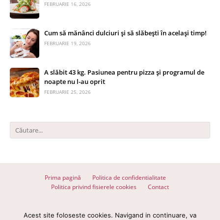
FEBRUARIE 16, 2026
Cum să mănânci dulciuri și să slăbești în același timp!
FEBRUARIE 19, 2026
A slăbit 43 kg. Pasiunea pentru pizza și programul de
noapte nu l-au oprit
FEBRUARIE 25, 2026
Prima pagină
Politica de confidentialitate
Politica privind fisierele cookies
Contact
© 2026 Totul despre slăbit - Toate drepturile rezervate
Acest site foloseste cookies. Navigand in continuare, va