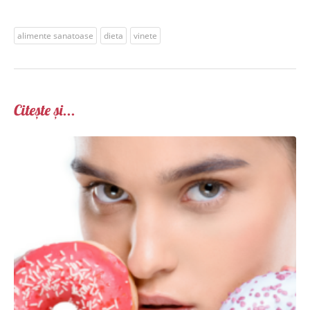
alimente sanatoase
dieta
vinete
Citește și...