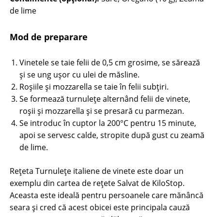
de lime
Mod de preparare
Vinetele se taie felii de 0,5 cm grosime, se sărează
şi se ung uşor cu ulei de măsline.
Roşiile şi mozzarella se taie în felii subţiri.
Se formează turnuleţe alternând felii de vinete,
roşii şi mozzarella şi se presară cu parmezan.
Se introduc în cuptor la 200°C pentru 15 minute,
apoi se servesc calde, stropite după gust cu zeamă
de lime.
Rețeta Turnulețe italiene de vinete este doar un
exemplu din cartea de rețete Salvat de KiloStop.
Aceasta este ideală pentru persoanele care mănâncă
seara și cred că acest obicei este principala cauză