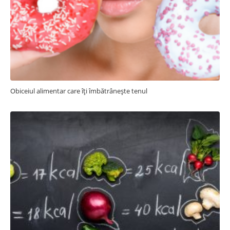
Obiceiul alimentar care îți îmbătrânește tenul