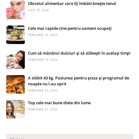
Obiceiul alimentar care îți îmbătrânește tenul
IULIE 29, 2026
Cele mai rapide cine pentru oameni ocupați
FEBRUARIE 16, 2026
Cum să mănânci dulciuri și să slăbești în același timp!
FEBRUARIE 19, 2026
A slăbit 43 kg. Pasiunea pentru pizza și programul de
noapte nu l-au oprit
FEBRUARIE 25, 2026
Top cele mai bune diete din lume
FEBRUARIE 27, 2026