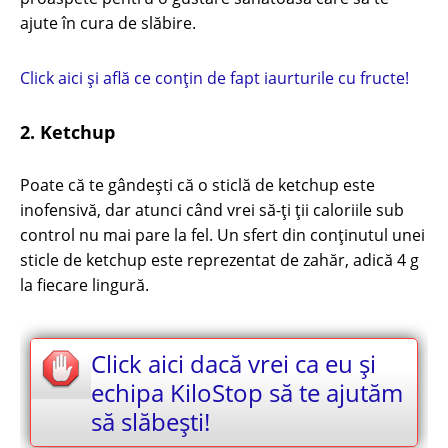
ajute în cura de slăbire.
Click aici și află ce conțin de fapt iaurturile cu fructe!
2. Ketchup
Poate că te gândești că o sticlă de ketchup este
inofensivă, dar atunci când vrei să-ți ții caloriile sub
control nu mai pare la fel. Un sfert din conținutul unei
sticle de ketchup este reprezentat de zahăr, adică 4 g
la fiecare lingură.
Click aici dacă vrei ca eu și
echipa KiloStop să te ajutăm
să slăbești!