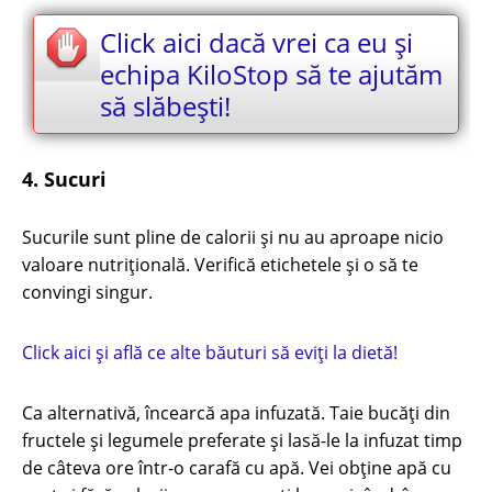
Click aici dacă vrei ca eu și
echipa KiloStop să te ajutăm
să slăbești!
4. Sucuri
Sucurile sunt pline de calorii și nu au aproape nicio
valoare nutrițională. Verifică etichetele și o să te
convingi singur.
Click aici și află ce alte băuturi să eviți la dietă!
Ca alternativă, încearcă apa infuzată. Taie bucăți din
fructele și legumele preferate și lasă-le la infuzat timp
de câteva ore într-o carafă cu apă. Vei obține apă cu