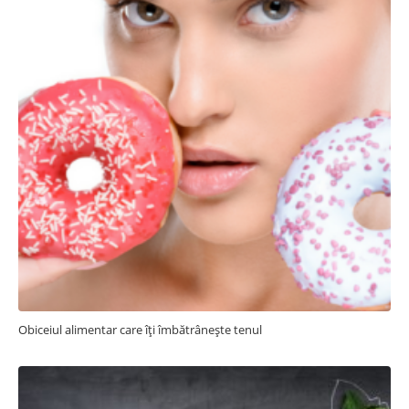
Obiceiul alimentar care îți îmbătrânește tenul