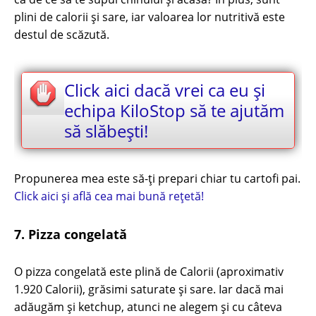
plini de calorii și sare, iar valoarea lor nutritivă este
destul de scăzută.
Click aici dacă vrei ca eu și
echipa KiloStop să te ajutăm
să slăbești!
Propunerea mea este să-ți prepari chiar tu cartofi pai.
Click aici și află cea mai bună rețetă!
7. Pizza congelată
O pizza congelată este plină de Calorii (aproximativ
1.920 Calorii), grăsimi saturate și sare. Iar dacă mai
adăugăm și ketchup, atunci ne alegem și cu câteva