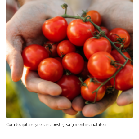
Cum te ajută roșiile să slăbești și să-ți menții sănătatea