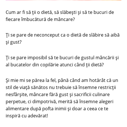
Cum ar fi să ţii o dietă, să slăbeşti şi să te bucuri de
fiecare îmbucătură de mâncare?
Ţi se pare de neconceput ca o dietă de slăbire să aibă
şi gust?
Ţi se pare imposibil să te bucuri de gustul mâncării şi
al bucatelor din copilărie atunci când ţii dietă?
Şi mie mi se părea la fel, până când am hotărât că un
stil de viaţă sănătos nu trebuie să însemne restricţii
nesfârşite, mâncare fără gust şi sacrificii culinare
perpetue, ci dimpotrivă, merită să însemne alegeri
alimentare după pofta inimii şi doar a ceea ce te
inspiră cu adevărat!