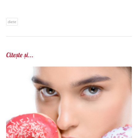
diete
Citește și...