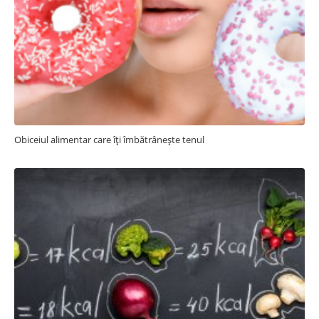
Obiceiul alimentar care îți îmbătrânește tenul