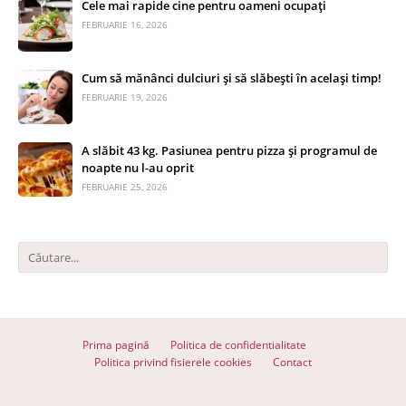
Cele mai rapide cine pentru oameni ocupați
FEBRUARIE 16, 2026
Cum să mănânci dulciuri și să slăbești în același timp!
FEBRUARIE 19, 2026
A slăbit 43 kg. Pasiunea pentru pizza și programul de
noapte nu l-au oprit
FEBRUARIE 25, 2026
Prima pagină
Politica de confidentialitate
Politica privind fisierele cookies
Contact