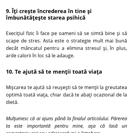
9. Îţi creşte încrederea în tine şi
îmbunătăţeşte starea psihică
Execiţiul fizic îi face pe oameni să se simtă bine şi să
scape de stres. Asta este o strategie mult mai bună
decât mâncatul pentru a elimina stresul şi, în plus,
arde calorii în loc să le adauge.
10. Te ajută să te menţii toată viaţa
Mişcarea te ajută să reuşeşti să te menţii la greutatea
optimă toată viaţa, chiar dacă te abaţi ocazional de la
dietă.
Mulțumesc că ai ajuns până la finalul articolului. Părerea
ta este importantă pentru mine, așa că lasă un