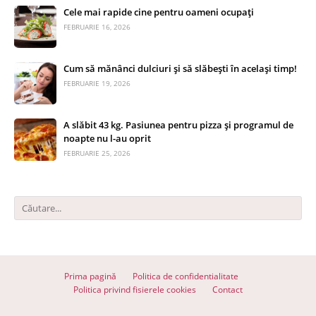
Cele mai rapide cine pentru oameni ocupați
FEBRUARIE 16, 2026
Cum să mănânci dulciuri și să slăbești în același timp!
FEBRUARIE 19, 2026
A slăbit 43 kg. Pasiunea pentru pizza și programul de
noapte nu l-au oprit
FEBRUARIE 25, 2026
Prima pagină
Politica de confidentialitate
Politica privind fisierele cookies
Contact