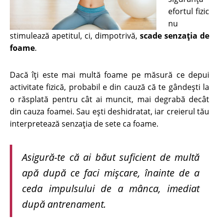
efortul fizic
nu
stimulează apetitul, ci, dimpotrivă,
scade senzaţia de
foame
.
Dacă îţi este mai multă foame pe măsură ce depui
activitate fizică, probabil e din cauză că te gândeşti la
o răsplată pentru cât ai muncit, mai degrabă decât
din cauza foamei. Sau eşti deshidratat, iar creierul tău
interpretează senzaţia de sete ca foame.
Asigură-te că ai băut suficient de multă
apă după ce faci mişcare, înainte de a
ceda impulsului de a mânca, imediat
după antrenament.