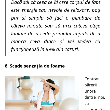
Dacă ştii că ceea ce îţi cere corpul de fapt
este energie sau nevoie de relaxare, poţi
pur şi simplu să faci o plimbare de
câteva minute sau să urci câteva etaje
înainte de a ceda primului impuls de a
mânca ceva dulce şi vei vedea că
funcţionează în 99% din cazuri.
8. Scade senzaţia de foame
Contrar
părerii
unora
dintre noi,
cu
siguranţă