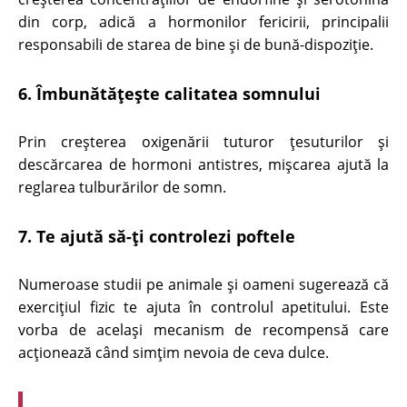
din corp, adică a hormonilor fericirii, principalii
responsabili de starea de bine și de bună-dispoziţie.
6. Îmbunătăţeşte calitatea somnului
Prin creşterea oxigenării tuturor ţesuturilor şi
descărcarea de hormoni antistres, mişcarea ajută la
reglarea tulburărilor de somn.
7. Te ajută să-ţi controlezi poftele
Numeroase studii pe animale şi oameni sugerează că
exerciţiul fizic te ajuta în controlul apetitului. Este
vorba de acelaşi mecanism de recompensă care
acţionează când simţim nevoia de ceva dulce.