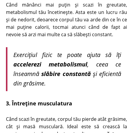
Când mănânci mai puţin şi scazi în greutate,
metabolismul tău încetineşte. Asta este un lucru rău
şi de nedorit, deoarece corpul tău va arde din ce în ce
mai puţine calorii, tocmai atunci când de fapt ai
nevoie să arzi mai multe ca să slăbeşti constant.
Exerciţiul fizic te poate ajuta să îţi
accelerezi metabolismul
, ceea ce
înseamnă
slăbire
constantă
şi eficientă
din grăsime.
3. Întreţine musculatura
Când scazi în greutate, corpul tău pierde atât grăsime,
cât şi masă musculară. Ideal este să crească la