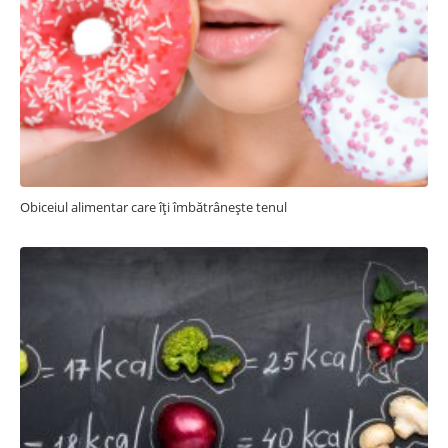
Obiceiul alimentar care îți îmbătrânește tenul